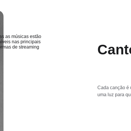
Cant
Cada canção é 
uma luz para q