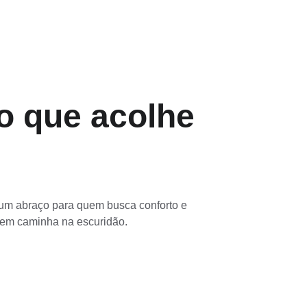
o que acolhe
um abraço para quem busca conforto e 
uem caminha na escuridão.