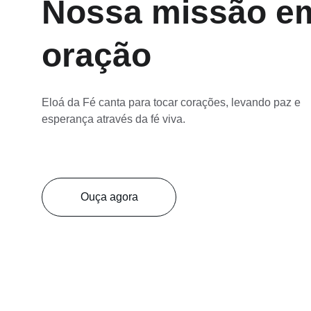
Nossa missão e
oração
Eloá da Fé canta para tocar corações, levando paz e 
esperança através da fé viva.
Ouça agora